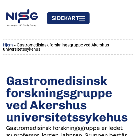
SIDEKART
Hjem
»
Gastromedisinsk forskningsgruppe ved Akershus
universitetssykehus
Gastromedisinsk
forskningsgruppe
ved Akershus
universitetssykehus
Gastromedisinsk forskningsgruppe er ledet
av professor Jørgen Jahnsen. Gruppen består