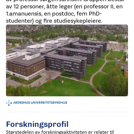
av 12 personer, åtte leger (en professor II, en
1.amanuensis, en postdoc, fem PhD-
studenter) og fire studiesykepleiere.
Forskningsprofil
Størstedelen av forskningsaktiviteten er relater til