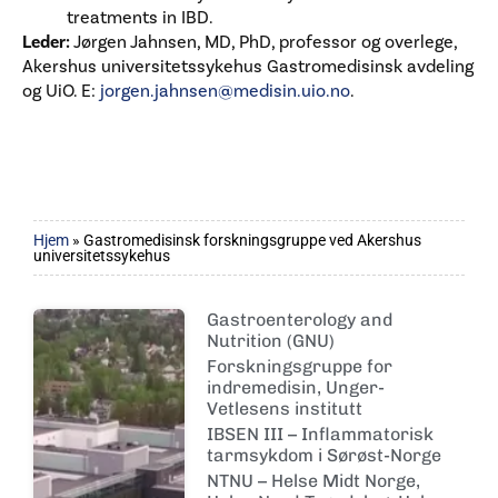
treatments in IBD.
Leder:
Jørgen Jahnsen, MD, PhD, professor og overlege,
Akershus universitetssykehus Gastromedisinsk avdeling
og UiO. E:
jorgen.jahnsen@medisin.uio.no
.
Hjem
»
Gastromedisinsk forskningsgruppe ved Akershus
universitetssykehus
Gastroenterology and
Nutrition (GNU)
Forskningsgruppe for
indremedisin, Unger-
Vetlesens institutt
IBSEN III – Inflammatorisk
tarmsykdom i Sørøst-Norge
NTNU – Helse Midt Norge,