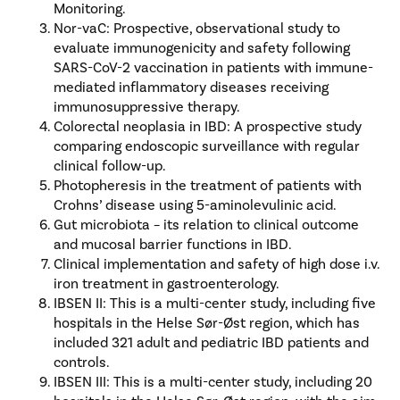
Monitoring.
Nor-vaC: Prospective, observational study to
evaluate immunogenicity and safety following
SARS-CoV-2 vaccination in patients with immune-
mediated inflammatory diseases receiving
immunosuppressive therapy.
Colorectal neoplasia in IBD: A prospective study
comparing endoscopic surveillance with regular
clinical follow-up.
Photopheresis in the treatment of patients with
Crohns’ disease using 5-aminolevulinic acid.
Gut microbiota – its relation to clinical outcome
and mucosal barrier functions in IBD.
Clinical implementation and safety of high dose i.v.
iron treatment in gastroenterology.
IBSEN II: This is a multi-center study, including five
hospitals in the Helse Sør-Øst region, which has
included 321 adult and pediatric IBD patients and
controls.
IBSEN III: This is a multi-center study, including 20