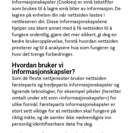
Informasjonskapsler (Cookies) er små tekstfiler
som brukes til å lagre små biter av informasjon. De
lagres på enheten din når nettsiden lastes i
nettleseren din. Disse informasjonskapslene
hjelper oss blant annet med å få nettsiden til å
fungere ordentlig, gjøre det mer sikkert, gi deg en
bedre brukeropplevelse, forstå hvordan nettsiden
presterer og til å analysere hva som fungerer og
hvor det trengs forbedringer.
Hvordan bruker vi
informasjonskapsler?
Som de fleste nettjenester bruker nettsiden
førsteparts og tredjeparts informasjonskapsler og
lignende teknologier, for eksempel piksler (heretter
omtalt under ett som «informasjonskapsler») for
ulike formål. Førsteparts informasjonskapsler er
stort sett viktige for at nettsiden skal fungere på
riktig måte, og de samler ikke nødvendigvis inn
personlig identifiserbare data fra deg.