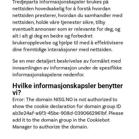
Tredjeparts informasjonskapsler brukes på
nettsiden hovedsakelig for å forstå hvordan
nettsiden presterer, hvordan du samhandler med
nettsiden, holde våre tjenester sikre, tilby
eventuelt annonser som er relevante for deg, og
alt i alt gi deg en bedre og forbedret
brukeropplevelse og hjelpe til med å effektivisere
dine fremtidige interaksjoner med nettsiden.
Se en mer detaljert beskrivelse av formålet med
innsamlingen av informasjon under de spesifikke
informasjonskapslene nedenfor.
Hvilke informasjonskapsler benytter
vi?
Error: The domain NISG.NO is not authorized to
show the cookie declaration for domain group ID
ab3e24af-a6f3-45be-908d-0390662961bf. Please
add it to the domain group in the Cookiebot
Manager to authorize the domain.