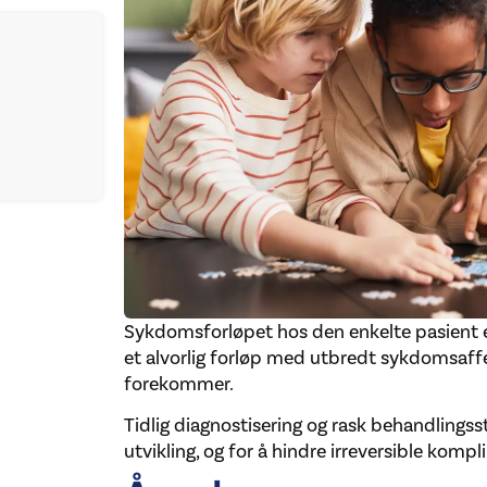
Sykdomsforløpet hos den enkelte pasient 
et alvorlig forløp med utbredt sykdomsaff
forekommer.
Tidlig diagnostisering og rask behandlingss
utvikling, og for å hindre irreversible kompl