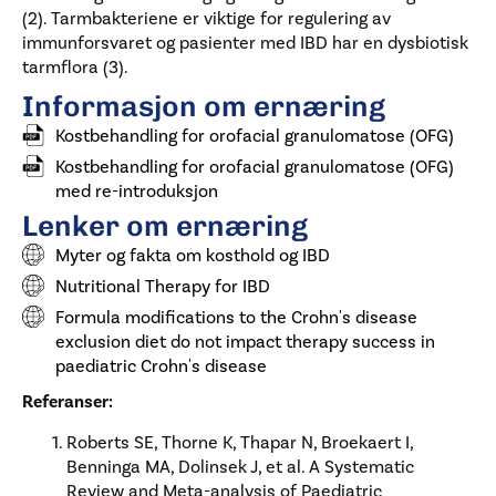
(2). Tarmbakteriene er viktige for regulering av
immunforsvaret og pasienter med IBD har en dysbiotisk
tarmflora (3).
Informasjon om ernæring
Kostbehandling for orofacial granulomatose (OFG)
Kostbehandling for orofacial granulomatose (OFG)
med re-introduksjon
Lenker om ernæring
Myter og fakta om kosthold og IBD
Nutritional Therapy for IBD
Formula modifications to the Crohn's disease
exclusion diet do not impact therapy success in
paediatric Crohn's disease
Referanser:
Roberts SE, Thorne K, Thapar N, Broekaert I,
Benninga MA, Dolinsek J, et al. A Systematic
Review and Meta-analysis of Paediatric