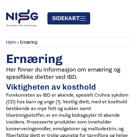
SIDEKART
Hjem
»
Ernæring
Ernæring
Her finner du informasjon om ernæring og
spesifikke dietter ved IBD.
Viktigheten av kosthold
Forekomsten av IBD er økende, spesielt Crohns sykdom
(CD) hos barn og unge (1). Vestlig diett, med et kosthold
bestående av mye fett og sukker samt
tilsetningsstoffer, er en mulig bidragsyter til økende
insidens. Prosesserte produkter som inneholder
konserveringsmidler, emulgatorer og maltodextrin, og
fiberfattig diett er trolig ugunstig for tarmflora og helse