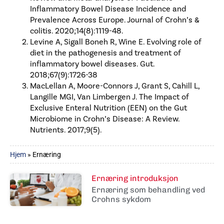
Inflammatory Bowel Disease Incidence and
Prevalence Across Europe. Journal of Crohn’s &
colitis. 2020;14(8):1119-48.
Levine A, Sigall Boneh R, Wine E. Evolving role of
diet in the pathogenesis and treatment of
inflammatory bowel diseases. Gut.
2018;67(9):1726-38
MacLellan A, Moore-Connors J, Grant S, Cahill L,
Langille MGI, Van Limbergen J. The Impact of
Exclusive Enteral Nutrition (EEN) on the Gut
Microbiome in Crohn’s Disease: A Review.
Nutrients. 2017;9(5).
Hjem
»
Ernæring
Ernæring introduksjon
Ernæring som behandling ved
Crohns sykdom