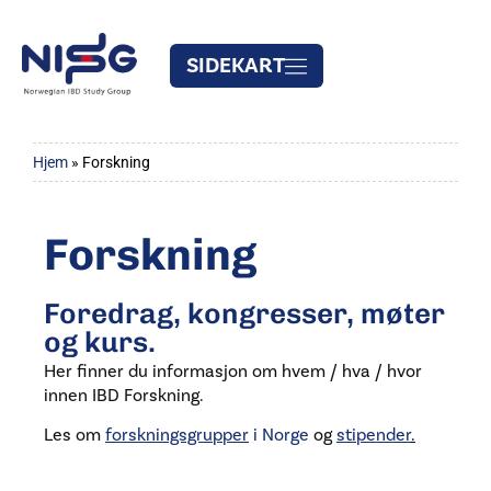
SIDEKART
Hjem
»
Forskning
Forskning
Foredrag, kongresser, møter
og kurs.
Her finner du informasjon om hvem / hva / hvor
innen IBD Forskning.
Les om
forskningsgrupper
i Norge
og
stipender
.