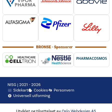
BRONSE - Sponsorer
NISG | 2021 -
2026
Sidekart
Cookies
Personvern
Universell utforming
Utviklet og tilrettelagt av
Oslo Webdesign
AS