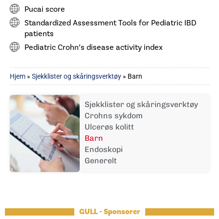
Pucai score
Standardized Assessment Tools for Pediatric IBD
patients
Pediatric Crohn’s disease activity index
Hjem
»
Sjekklister og skåringsverktøy
»
Barn
Sjekklister og skåringsverktøy
Crohns sykdom
Ulcerøs kolitt
Barn
Endoskopi
Generelt
GULL - Sponsorer