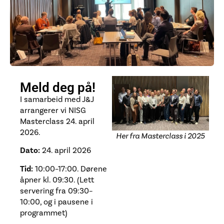
Meld deg på!
I samarbeid med J&J
arrangerer vi NISG
Masterclass 24. april
2026.
Her fra Masterclass i 2025
Dato:
24. april 2026
Tid:
10:00–17:00. Dørene
åpner kl. 09:30. (Lett
servering fra 09:30–
10:00, og i pausene i
programmet)