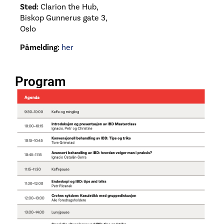
Sted:
Clarion the Hub,
Biskop Gunnerus gate 3,
Oslo
Påmelding:
her
Program