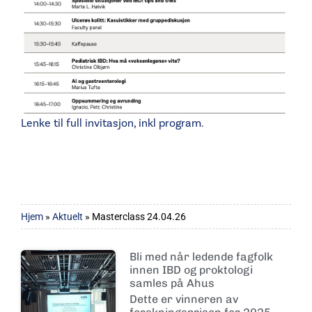
Lenke til full invitasjon, inkl program.
Hjem
»
Aktuelt
»
Masterclass 24.04.26
Bli med når ledende fagfolk
innen IBD og proktologi
samles på Ahus
Dette er vinneren av