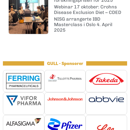
forskningsprisen for 2025
Webinar 17 oktober: Crohns
Disease Exclusion Diet – CDED
NISG arrangerte IBD
Masterclass i Oslo 4. April
2025
GULL - Sponsorer