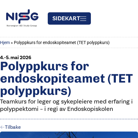
SIDEKART
Hjem
»
Polyppkurs for endoskopiteamet (TET polyppkurs)
4.-5. mai 2026
Polyppkurs for
endoskopiteamet (TET
polyppkurs)
Teamkurs for leger og sykepleiere med erfaring i
polyppektomi – i regi av Endoskopiskolen
Tilbake