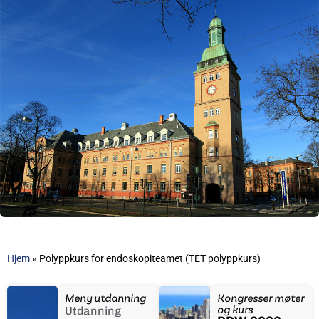
Hjem
»
Polyppkurs for endoskopiteamet (TET polyppkurs)
Meny utdanning
Kongresser møter
og kurs
Utdanning