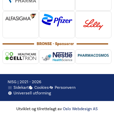
BRONSE - Sponsorer
NISG | 2021 -
2026
Sidekart
Cookies
Personvern
Universell utforming
Utviklet og tilrettelagt av
Oslo Webdesign
AS