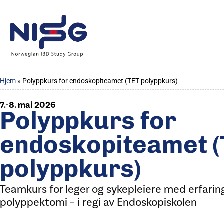
Hjem
»
Polyppkurs for endoskopiteamet (TET polyppkurs)
7.-8. mai 2026
Polyppkurs for
endoskopiteamet (
polyppkurs)
Teamkurs for leger og sykepleiere med erfaring
polyppektomi – i regi av Endoskopiskolen