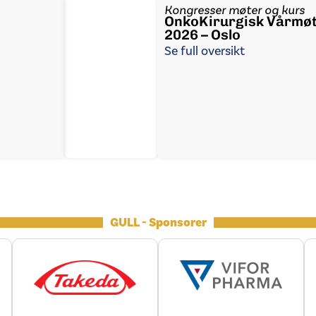
Kongresser møter og kurs
OnkoKirurgisk Vårmø
2026 – Oslo
Se full oversikt
GULL - Sponsorer